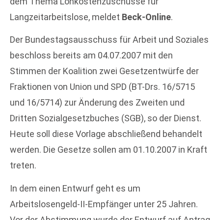
dem Thema Lohkostenzuschüsse für
Langzeitarbeitslose, meldet
Beck-Online
.
Der Bundestagsausschuss für Arbeit und Soziales
beschloss bereits am 04.07.2007 mit den
Stimmen der Koalition zwei Gesetzentwürfe der
Fraktionen von Union und SPD (BT-Drs. 16/5715
und 16/5714) zur Änderung des Zweiten und
Dritten Sozialgesetzbuches (SGB), so der Dienst.
Heute soll diese Vorlage abschließend behandelt
werden. Die Gesetze sollen am 01.10.2007 in Kraft
treten.
In dem einen Entwurf geht es um
Arbeitslosengeld-II-Empfänger unter 25 Jahren.
Vor der Abstimmung wurde der Entwurf auf Antrag