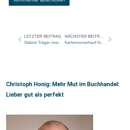
LETZTER BEITRAG
NÄCHSTER BEITRAG
Sabine Träger macht Redaktionskoordination und Presse bei „du“
Kartenvorverkauf für das Literaturfest Niedersachsen beginnt heute
Christoph Honig: Mehr Mut im Buchhandel:
Lieber gut als perfekt