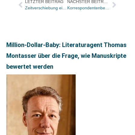
LETZTER BEITRAG
NÄCHSTER BEITRAG
Zeitverschiebung eingerechnet: Mayersche öffnet am 21. Juli von 1 bis 2 Uhr nachts
Korrespondentenbericht von der heutigen Wirtschaftspressekonferenz: Optimistisch stimmende Zahlen
Million-Dollar-Baby: Literaturagent Thomas
Montasser über die Frage, wie Manuskripte
bewertet werden