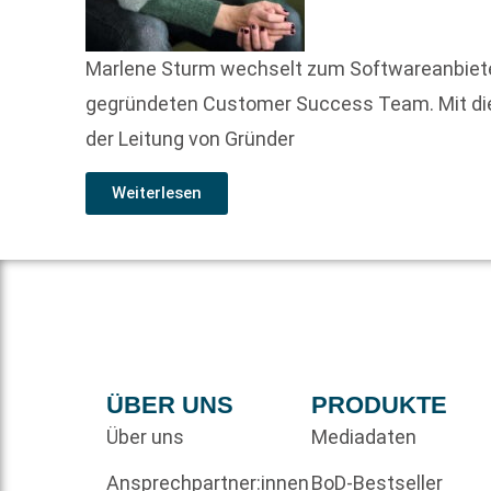
Marlene Sturm wechselt zum Softwareanbieter
gegründeten Customer Success Team. Mit die
der Leitung von Gründer
Weiterlesen
ÜBER UNS
PRODUKTE
Über uns
Mediadaten
Ansprechpartner:innen
BoD-Bestseller