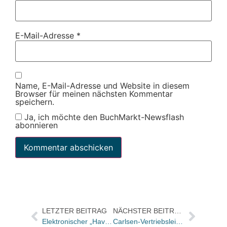
E-Mail-Adresse
*
Name, E-Mail-Adresse und Website in diesem
Browser für meinen nächsten Kommentar
speichern.
Ja, ich möchte den BuchMarkt-Newsflash
abonnieren
LETZTER BEITRAG
NÄCHSTER BEITRAG
Elektronischer „Havemann“ jetzt herunterladbar
Carlsen-Vertriebsleiter Urban van Melis über die Pannen bei „Bis(s) zum Abendrot“