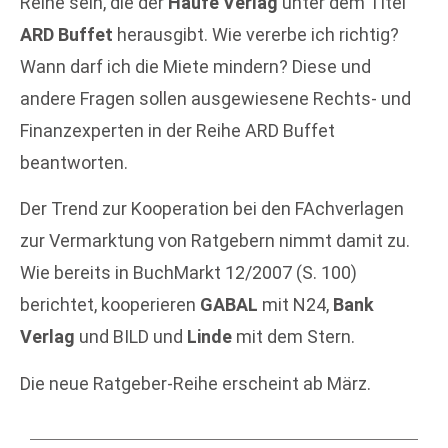
Reihe sein, die der
Haufe Verlag
unter dem Titel
ARD Buffet
herausgibt. Wie vererbe ich richtig?
Wann darf ich die Miete mindern? Diese und
andere Fragen sollen ausgewiesene Rechts- und
Finanzexperten in der Reihe ARD Buffet
beantworten.
Der Trend zur Kooperation bei den FAchverlagen
zur Vermarktung von Ratgebern nimmt damit zu.
Wie bereits in BuchMarkt 12/2007 (S. 100)
berichtet, kooperieren
GABAL
mit N24,
Bank
Verlag
und BILD und
Linde
mit dem Stern.
Die neue Ratgeber-Reihe erscheint ab März.