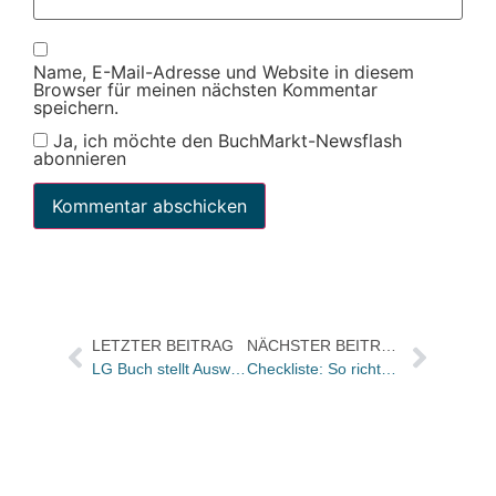
Name, E-Mail-Adresse und Website in diesem
Browser für meinen nächsten Kommentar
speichern.
Ja, ich möchte den BuchMarkt-Newsflash
abonnieren
LETZTER BEITRAG
NÄCHSTER BEITRAG
LG Buch stellt Auswertungsprogramm Skalarium vor
Checkliste: So richten Sie einen Laden für die Zielgruppe 50 plus ein