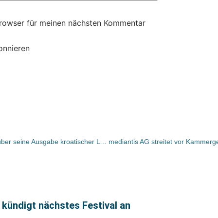
Browser für meinen nächsten Kommentar
onnieren
Daedalus Verleger Joachim Herbst über seine Ausgabe kroatischer Lyrik
d kündigt nächstes Festival an