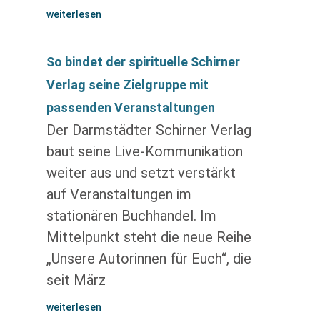
weiterlesen
So bindet der spirituelle Schirner
Verlag seine Zielgruppe mit
passenden Veranstaltungen
Der Darmstädter Schirner Verlag
baut seine Live-Kommunikation
weiter aus und setzt verstärkt
auf Veranstaltungen im
stationären Buchhandel. Im
Mittelpunkt steht die neue Reihe
„Unsere Autorinnen für Euch“, die
seit März
weiterlesen