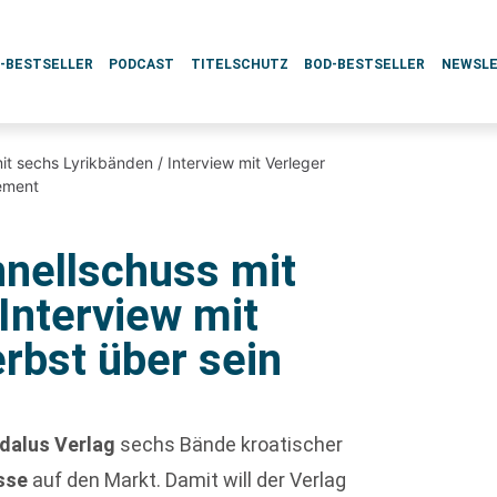
L-BESTSELLER
PODCAST
TITELSCHUTZ
BOD-BESTSELLER
NEWSL
it sechs Lyrikbänden / Interview mit Verleger
ement
hnellschuss mit
Interview mit
rbst über sein
dalus Verlag
sechs Bände kroatischer
sse
auf den Markt. Damit will der Verlag