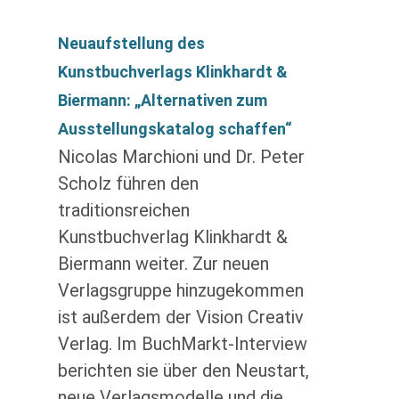
Neuaufstellung des
Kunstbuchverlags Klinkhardt &
Biermann: „Alternativen zum
Ausstellungskatalog schaffen“
Nicolas Marchioni und Dr. Peter
Scholz führen den
traditionsreichen
Kunstbuchverlag Klinkhardt &
Biermann weiter. Zur neuen
Verlagsgruppe hinzugekommen
ist außerdem der Vision Creativ
Verlag. Im BuchMarkt-Interview
berichten sie über den Neustart,
neue Verlagsmodelle und die