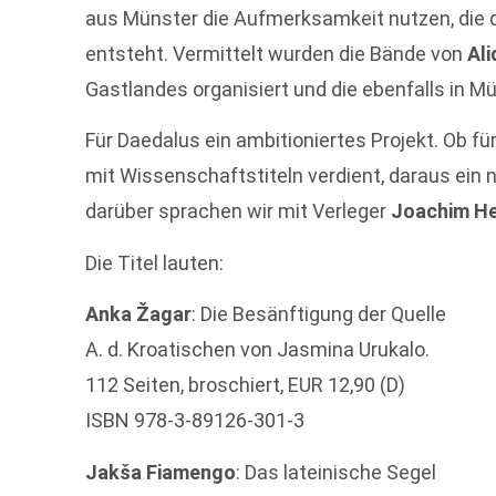
aus Münster die Aufmerksamkeit nutzen, die d
entsteht. Vermittelt wurden die Bände von
Al
Gastlandes organisiert und die ebenfalls in M
Für Daedalus ein ambitioniertes Projekt. Ob fü
mit Wissenschaftstiteln verdient, daraus ei
darüber sprachen wir mit Verleger
Joachim H
Die Titel lauten:
Anka Žagar
: Die Besänftigung der Quelle
A. d. Kroatischen von Jasmina Urukalo.
112 Seiten, broschiert, EUR 12,90 (D)
ISBN 978-3-89126-301-3
Jakša Fiamengo
: Das lateinische Segel