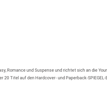
asy, Romance und Suspense und richtet sich an die Yo
ber 20 Titel auf den Hardcover- und Paperback-SPIEGEL-