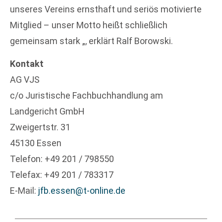
unseres Vereins ernsthaft und seriös motivierte
Mitglied – unser Motto heißt schließlich
gemeinsam stark „, erklärt Ralf Borowski.
Kontakt
AG VJS
c/o Juristische Fachbuchhandlung am
Landgericht GmbH
Zweigertstr. 31
45130 Essen
Telefon: +49 201 / 798550
Telefax: +49 201 / 783317
E-Mail:
jfb.essen@t-online.de