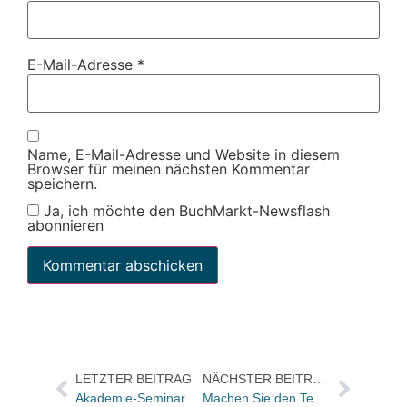
E-Mail-Adresse
*
Name, E-Mail-Adresse und Website in diesem
Browser für meinen nächsten Kommentar
speichern.
Ja, ich möchte den BuchMarkt-Newsflash
abonnieren
LETZTER BEITRAG
NÄCHSTER BEITRAG
Akademie-Seminar „Crashkurs Pressearbeit für Hörmedien“
Machen Sie den Test: Kennen Sie Ihre Pflichten als Geschäftsführer?