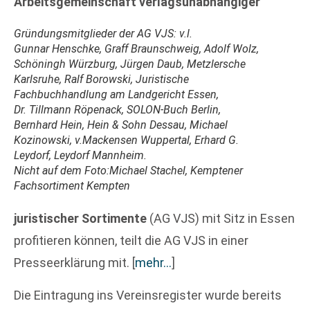
Arbeitsgemeinschaft verlagsunabhängiger
Gründungsmitglieder der AG VJS: v.l.
Gunnar Henschke, Graff Braunschweig, Adolf Wolz,
Schöningh Würzburg, Jürgen Daub, Metzlersche
Karlsruhe, Ralf Borowski, Juristische
Fachbuchhandlung am Landgericht Essen,
Dr. Tillmann Röpenack, SOLON-Buch Berlin,
Bernhard Hein, Hein & Sohn Dessau, Michael
Kozinowski, v.Mackensen Wuppertal, Erhard G.
Leydorf, Leydorf Mannheim.
Nicht auf dem Foto:Michael Stachel, Kemptener
Fachsortiment Kempten
juristischer Sortimente
(AG VJS) mit Sitz in Essen
profitieren können, teilt die AG VJS in einer
Presseerklärung mit.
[
mehr…
]
Die Eintragung ins Vereinsregister wurde bereits