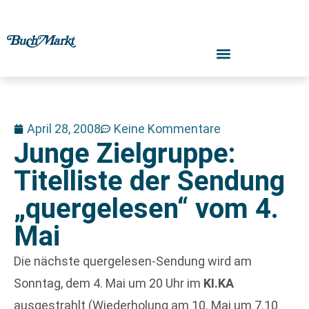
April 28, 2008
Keine Kommentare
Junge Zielgruppe:
Titelliste der Sendung
„quergelesen“ vom 4.
Mai
Die nächste quergelesen-Sendung wird am
Sonntag, dem 4. Mai um 20 Uhr im
KI.KA
ausgestrahlt (Wiederholung am 10. Mai um 7.10