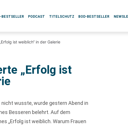
L-BESTSELLER
PODCAST
TITELSCHUTZ
BOD-BESTSELLER
NEWSL
Erfolg ist weiblich“ in der Galerie
rte „Erfolg ist
rie
h nicht wusste, wurde gestern Abend in
eines Besseren belehrt. Auf dem
s „Erfolg ist weiblich. Warum Frauen