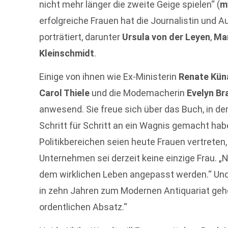
nicht mehr länger die zweite Geige spielen“ (
m
erfolgreiche Frauen hat die Journalistin und A
porträtiert, darunter
Ursula von der Leyen
,
Ma
Kleinschmidt
.
Einige von ihnen wie Ex-Ministerin
Renate Kün
Carol Thiele
und die Modemacherin
Evelyn Br
anwesend. Sie freue sich über das Buch, in dem
Schritt für Schritt an ein Wagnis gemacht hab
Politikbereichen seien heute Frauen vertreten
Unternehmen sei derzeit keine einzige Frau. „
dem wirklichen Leben angepasst werden.“ Und
in zehn Jahren zum Modernen Antiquariat gehö
ordentlichen Absatz.“