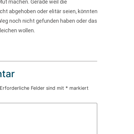
Mut machen. Gerade weil die
cht abgehoben oder elitär seien, könnten
en Weg noch nicht gefunden haben oder das
eichen wollen.
tar
Erforderliche Felder sind mit
*
markiert