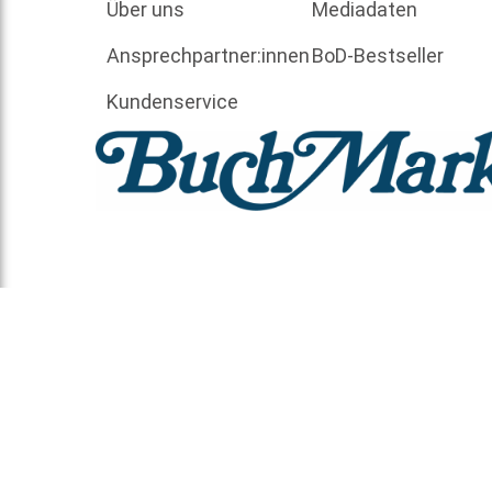
Über uns
Mediadaten
Ansprechpartner:innen
BoD-Bestseller
Kundenservice