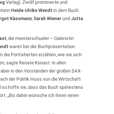
vg
Verlag). Zwölf prominente und
utorin
Heide-Ulrike Wendt
in dem Buch
rgot Kässmann
,
Sarah Wiener
und
Jutta
ast
, die meisterschueler – Galeristin
andt
waren bei der Buchpräsentation
 die Porträtierten erzählen, wie sie sich
en, sagte Renate Künast. In allen
, aber in den Vorständen der großen DAX-
Nach der Politik muss nun die Wirtschaft
 so hoffe sie, dass das Buch spätestens
rt. „Bis dahin wünsche ich ihnen einen