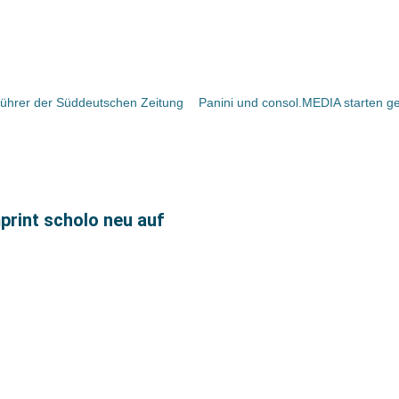
sführer der Süddeutschen Zeitung
mprint scholo neu auf