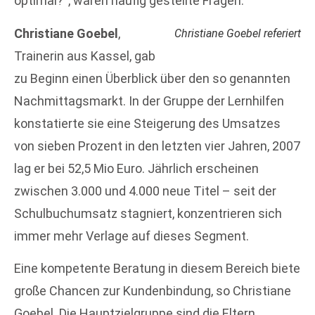
optimal?“, waren häufig gestellte Fragen.
Christiane Goebel
,
Christiane Goebel referiert
Trainerin aus Kassel, gab
zu Beginn einen Überblick über den so genannten
Nachmittagsmarkt. In der Gruppe der Lernhilfen
konstatierte sie eine Steigerung des Umsatzes
von sieben Prozent in den letzten vier Jahren, 2007
lag er bei 52,5 Mio Euro. Jährlich erscheinen
zwischen 3.000 und 4.000 neue Titel – seit der
Schulbuchumsatz stagniert, konzentrieren sich
immer mehr Verlage auf dieses Segment.
Eine kompetente Beratung in diesem Bereich biete
große Chancen zur Kundenbindung, so Christiane
Goebel. Die Hauptzielgruppe sind die Eltern,