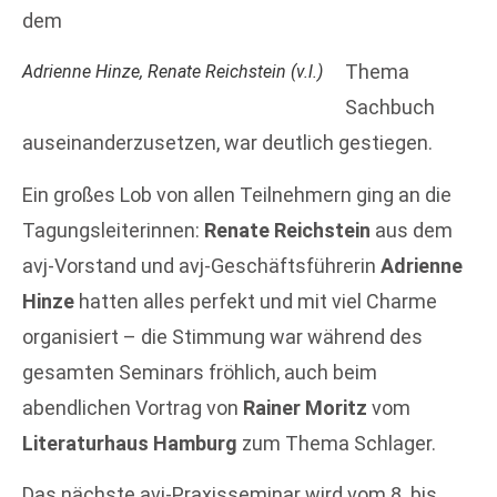
dem
Thema
Adrienne Hinze, Renate Reichstein (v.l.)
Sachbuch
auseinanderzusetzen, war deutlich gestiegen.
Ein großes Lob von allen Teilnehmern ging an die
Tagungsleiterinnen:
Renate Reichstein
aus dem
avj-Vorstand und avj-Geschäftsführerin
Adrienne
Hinze
hatten alles perfekt und mit viel Charme
organisiert – die Stimmung war während des
gesamten Seminars fröhlich, auch beim
abendlichen Vortrag von
Rainer Moritz
vom
Literaturhaus Hamburg
zum Thema Schlager.
Das nächste avj-Praxisseminar wird vom 8. bis