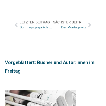
LETZTER BEITRAG
NÄCHSTER BEITRAG
Sonntagsgespräch von Gerhard Beckmann mit Michael Henkel und Maria Steinkreß von Pustet Passau
Der Montagswitz
Vorgeblättert: Bücher und Autor:innen im
Freitag