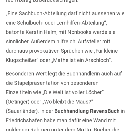
„Eine Sachbuch-Abteilung darf nicht aussehen wie
eine Schulbuch- oder Lernhilfen-Abteilung“,
betonte Kerstin Helm, mit Nonbooks werde sie
sinnlicher. Außerdem hilfreich: Aufsteller mit
durchaus provokativen Sprüchen wie „Für kleine
Klugscheißer“ oder „Mathe ist ein Arschloch“.
Besonderen Wert legt die Buchhändlerin auch auf
die Stapelpräsentation von besonderen
Einzeltiteln wie „Die Welt ist voller Löcher“
(Oetinger) oder „Wo bleibt die Maus?“
(Sauerländer). In der
Buchhandlung RavensBuch
in
Friedrichshafen habe man dafür eine Wand mit
goldenem Rahmen unter dem Motto „Bücher, die