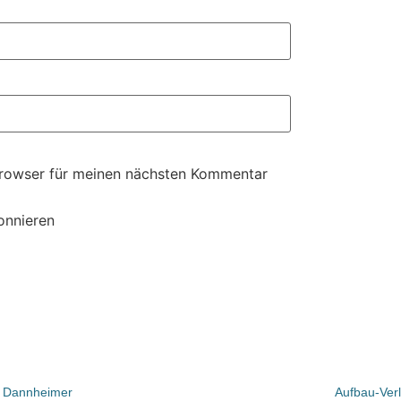
Browser für meinen nächsten Kommentar
onnieren
g Dannheimer
Aufbau-Ver