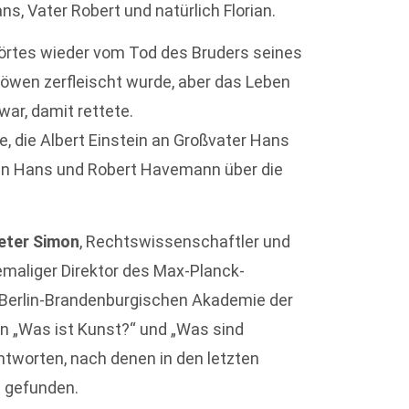
, Vater Robert und natürlich Florian.
hörtes wieder vom Tod des Bruders seines
Löwen zerfleischt wurde, aber das Leben
war, damit rettete.
e, die Albert Einstein an Großvater Hans
en Hans und Robert Havemann über die
eter Simon
, Rechtswissenschaftler und
emaliger Direktor des Max-Planck-
r Berlin-Brandenburgischen Akademie der
gen „Was ist Kunst?“ und „Was sind
ntworten, nach denen in den letzten
 gefunden.