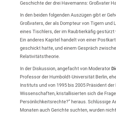
Geschichte der drei Havemanns: Großvater Hans
In den beiden folgenden Auszügen gibt er Ge
Großvaters, der als Dompteur von Tigern und 
eines Tischlers, der im Raubtierkäfig gestürzt 
Ein anderes Kapitel handelt von einer Postkart
geschickt hatte, und einem Gespräch zwisch
Relativitätstheorie.
In der Diskussion, angefacht von Moderator
Di
Professor der Humboldt-Universität Berlin, eh
Instituts und von 1995 bis 2005 Präsident de
Wissenschaften, kristallisierten sich die Fra
Persönlichkeitsrechte?“ heraus. Schlüssige A
Monaten auch Gerichte suchten, wurden nicht