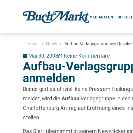
MEDIADATEN
SPIEGE
Home
>
News
>
Aufbau-Verlagsgruppe wird Insolv
Mai 30, 2008
Keine Kommentare
Aufbau-Verlagsgrupp
anmelden
Bisher gibt es offiziell keine Pressemitteilun
meldet, wird die
Aufbau
Verlagsgruppe in den
Charlottenburg Antrag auf Eröffnung eines I
stellen.
Das Blatt übernimmt in seinem Newsticker ei