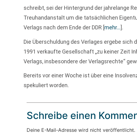
schreibt, sei der Hintergrund der jahrelange R
Treuhandanstalt um die tatsächlichen Eigen
Verlags nach dem Ende der DDR
[
mehr…
]
.
Die Überschuldung des Verlages ergebe sich d
1991 verkaufte Gesellschaft „zu keiner Zeit 
Verlags, insbesondere der Verlagsrechte“ gew
Bereits vor einer Woche ist über eine Insolve
spekuliert worden.
Schreibe einen Kommen
Deine E-Mail-Adresse wird nicht veröffentlicht.