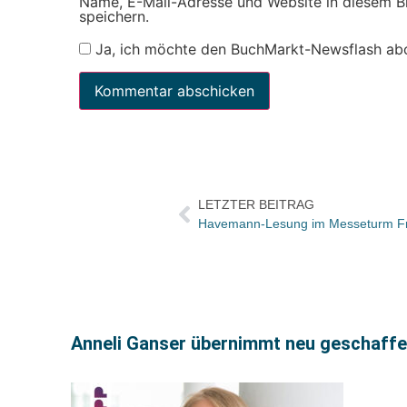
Name, E-Mail-Adresse und Website in diesem 
speichern.
Ja, ich möchte den BuchMarkt-Newsflash ab
LETZTER BEITRAG
Havemann-Lesung im Messeturm Fr
Anneli Ganser übernimmt neu geschaffe