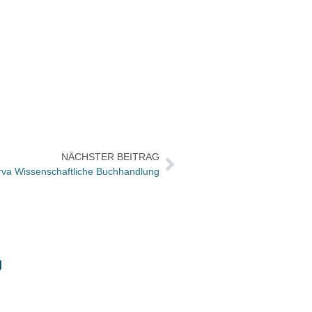
NÄCHSTER BEITRAG
a Wissenschaftliche Buchhandlung
SPIEG
g