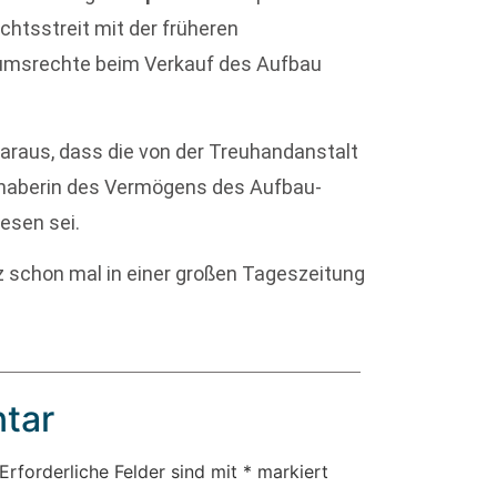
echtsstreit mit der früheren
tumsrechte beim Verkauf des Aufbau
araus, dass die von der Treuhandanstalt
Inhaberin des Vermögens des Aufbau-
esen sei.
nz schon mal in einer großen Tageszeitung
tar
Erforderliche Felder sind mit
*
markiert