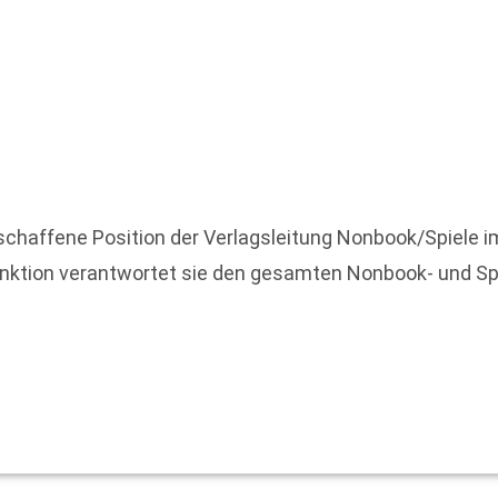
eschaffene Position der Verlagsleitung Nonbook/Spiele
ktion verantwortet sie den gesamten Nonbook- und Spie