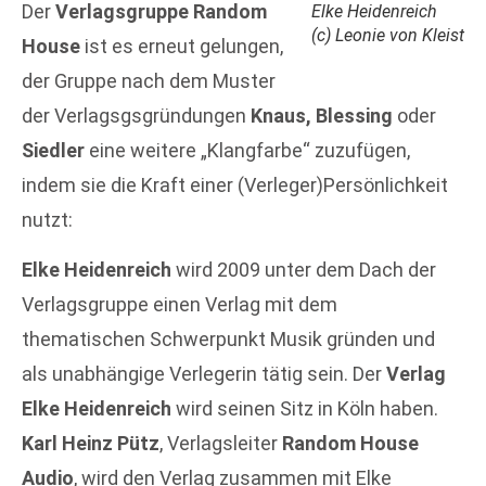
Der
Verlagsgruppe Random
Elke Heidenreich
(c) Leonie von Kleist
House
ist es erneut gelungen,
der Gruppe nach dem Muster
der Verlagsgsgründungen
Knaus, Blessing
oder
Siedler
eine weitere „Klangfarbe“ zuzufügen,
indem sie die Kraft einer (Verleger)Persönlichkeit
nutzt:
Elke Heidenreich
wird 2009 unter dem Dach der
Verlagsgruppe einen Verlag mit dem
thematischen Schwerpunkt Musik gründen und
als unabhängige Verlegerin tätig sein. Der
Verlag
Elke Heidenreich
wird seinen Sitz in Köln haben.
Karl Heinz Pütz
, Verlagsleiter
Random House
Audio
, wird den Verlag zusammen mit Elke