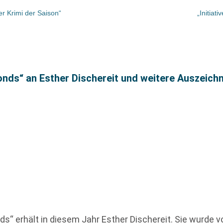
er Krimi der Saison“
„Initiat
onds“ an Esther Dischereit und weitere Auszeic
ds“ erhält in diesem Jahr Esther Dischereit. Sie wurde 