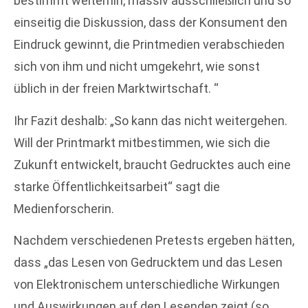
bestimmt weiterhin, massiv ausschließlich und so
einseitig die Diskussion, dass der Konsument den
Eindruck gewinnt, die Printmedien verabschieden
sich von ihm und nicht umgekehrt, wie sonst
üblich in der freien Marktwirtschaft. “
Ihr Fazit deshalb: „So kann das nicht weitergehen.
Will der Printmarkt mitbestimmen, wie sich die
Zukunft entwickelt, braucht Gedrucktes auch eine
starke Öffentlichkeitsarbeit“ sagt die
Medienforscherin.
Nachdem verschiedenen Pretests ergeben hätten,
dass „das Lesen von Gedrucktem und das Lesen
von Elektronischem unterschiedliche Wirkungen
und Auswirkungen auf den Lesenden zeigt (so