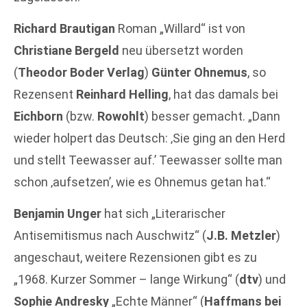
Richard Brautigan
Roman „Willard“ ist von
Christiane Bergeld
neu übersetzt worden
(
Theodor Boder Verlag
)
Günter Ohnemus
, so
Rezensent
Reinhard Helling
, hat das damals bei
Eichborn
(bzw.
Rowohlt
) besser gemacht. „Dann
wieder holpert das Deutsch: ‚Sie ging an den Herd
und stellt Teewasser auf.’ Teewasser sollte man
schon ‚aufsetzen’, wie es Ohnemus getan hat.“
Benjamin Unger
hat sich „Literarischer
Antisemitismus nach Auschwitz“ (
J.B. Metzler
)
angeschaut, weitere Rezensionen gibt es zu
„1968. Kurzer Sommer – lange Wirkung“ (
dtv
) und
Sophie Andresky
„Echte Männer“ (
Haffmans bei