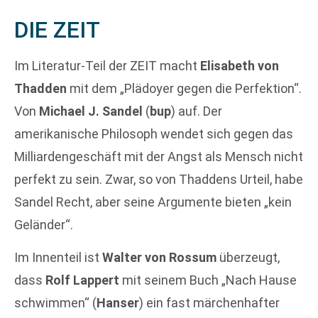
DIE ZEIT
Im Literatur-Teil der ZEIT macht
Elisabeth von
Thadden
mit dem „Plädoyer gegen die Perfektion“.
Von
Michael J. Sandel
(
bup
) auf. Der
amerikanische Philosoph wendet sich gegen das
Milliardengeschäft mit der Angst als Mensch nicht
perfekt zu sein. Zwar, so von Thaddens Urteil, habe
Sandel Recht, aber seine Argumente bieten „kein
Geländer“.
Im Innenteil ist
Walter von Rossum
überzeugt,
dass
Rolf Lappert
mit seinem Buch „Nach Hause
schwimmen“ (
Hanser
) ein fast märchenhafter