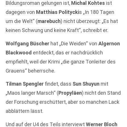
Bildungsroman gelungen ist,
Michal Kohtes
ist
dagegen von
Matthias Politycki
s „In 180 Tagen
um die Welt“ (
marebuch
) nicht überzeugt: „Es hat
keinen Schwung und keine Kraft“, schreibt er.
Wolfgang Büscher
hat „Die Weiden“ von
Algernon
Blackwood
entdeckt, das er nachdrücklich
empfiehlt, weil der Krimi „die ganze Tonleiter des
Grauens“ beherrsche.
Tilman Spengler
findet, dass
Sun Shuyun
mit
„Maos langer Marsch“ (
Propyläen
) nicht den Stand
der Forschung erschüttert, aber so manchen Lack
abblättern lässt.
Und auf der U4 des Teils interviewt
Werner Bloch