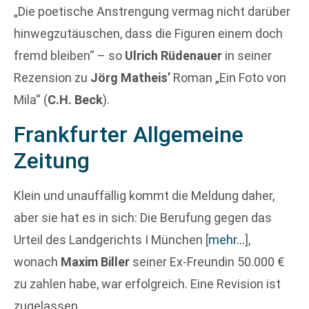
„Die poetische Anstrengung vermag nicht darüber
hinwegzutäuschen, dass die Figuren einem doch
fremd bleiben“ – so
Ulrich Rüdenauer
in seiner
Rezension zu
Jörg Matheis’
Roman „Ein Foto von
Mila“ (
C.H. Beck
).
Frankfurter Allgemeine
Zeitung
Klein und unauffällig kommt die Meldung daher,
aber sie hat es in sich: Die Berufung gegen das
Urteil des Landgerichts I München
[
mehr…
]
,
wonach
Maxim Biller
seiner Ex-Freundin 50.000 €
zu zahlen habe, war erfolgreich. Eine Revision ist
zugelassen.