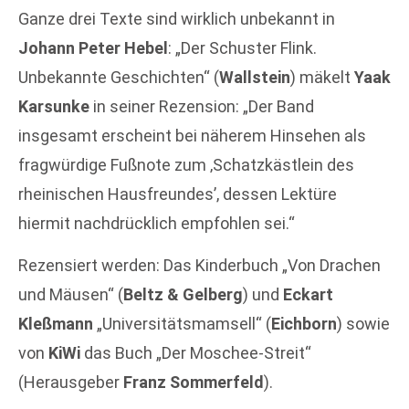
Ganze drei Texte sind wirklich unbekannt in
Johann Peter Hebel
: „Der Schuster Flink.
Unbekannte Geschichten“ (
Wallstein
) mäkelt
Yaak
Karsunke
in seiner Rezension: „Der Band
insgesamt erscheint bei näherem Hinsehen als
fragwürdige Fußnote zum ‚Schatzkästlein des
rheinischen Hausfreundes’, dessen Lektüre
hiermit nachdrücklich empfohlen sei.“
Rezensiert werden: Das Kinderbuch „Von Drachen
und Mäusen“ (
Beltz & Gelberg
) und
Eckart
Kleßmann
„Universitätsmamsell“ (
Eichborn
) sowie
von
KiWi
das Buch „Der Moschee-Streit“
(Herausgeber
Franz Sommerfeld
).