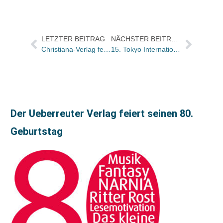
LETZTER BEITRAG
NÄCHSTER BEITRAG
Christiana-Verlag feiert 60. Jubiläum mit Tag der offenen Tür
15. Tokyo International Book Fair heute eröffnet / Keine deutsche Präsenz
Der Ueberreuter Verlag feiert seinen 80.
Geburtstag