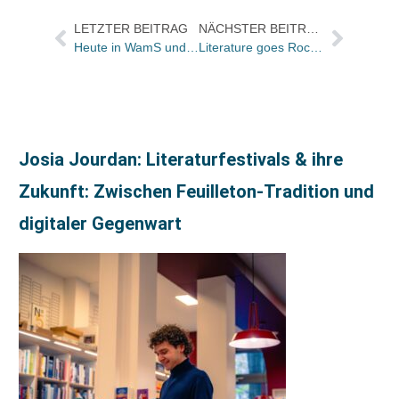
LETZTER BEITRAG
NÄCHSTER BEITRAG
Heute in WamS und FAS
Literature goes Rock: Im Leipziger Haus des Buches präsentierten „die horen“ Lesung und Live-Musik
Josia Jourdan: Literaturfestivals & ihre
Zukunft: Zwischen Feuilleton-Tradition und
digitaler Gegenwart