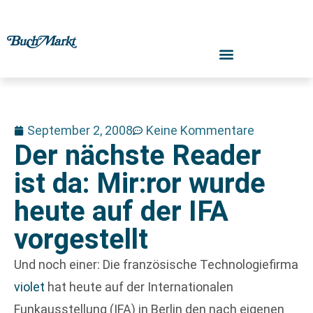
September 2, 2008
Keine Kommentare
Der nächste Reader
ist da: Mir:ror wurde
heute auf der IFA
vorgestellt
Und noch einer: Die französische Technologiefirma
violet
hat heute auf der Internationalen
Funkausstellung (IFA) in Berlin den nach eigenen