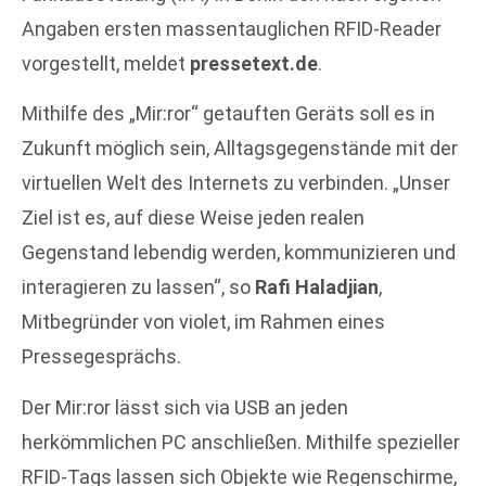
Angaben ersten massentauglichen RFID-Reader
vorgestellt, meldet
pressetext.de
.
Mithilfe des „Mir:ror“ getauften Geräts soll es in
Zukunft möglich sein, Alltagsgegenstände mit der
virtuellen Welt des Internets zu verbinden. „Unser
Ziel ist es, auf diese Weise jeden realen
Gegenstand lebendig werden, kommunizieren und
interagieren zu lassen“, so
Rafi Haladjian
,
Mitbegründer von violet, im Rahmen eines
Pressegesprächs.
Der Mir:ror lässt sich via USB an jeden
herkömmlichen PC anschließen. Mithilfe spezieller
RFID-Tags lassen sich Objekte wie Regenschirme,