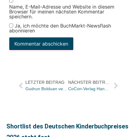
Name, E-Mail-Adresse und Website in diesem
Browser für meinen nächsten Kommentar
speichern.
Ja, ich möchte den BuchMarkt-Newsflash
abonnieren
LETZTER BEITRAG
NÄCHSTER BEITRAG
Gudrun Bolduan verlässt den Börsenverein
CoCon-Verlag Hanau stellte „Vom Lustgewinn beim Speisen im Freien – Frankfurt & Umgebung“ vor
Shortlist des Deutschen Kinderbuchpreises