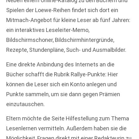
Neben einem Online-Katalog zu den Büchern und
Spielen der Loewe-Reihen findet sich dort ein
Mitmach-Angebot für kleine Leser ab fünf Jahren:
ein interaktives Leseleiter-Memo,
Bildschirmschoner, Bildschirmhintergründe,
Rezepte, Stundenpläne, Such- und Ausmalbilder.
Eine direkte Anbindung des Internets an die
Bücher schafft die Rubrik Rallye-Punkte: Hier
können die Leser sich ein Konto anlegen und
Punkte sammeln, um sie dann gegen Prämien
einzutauschen.
Eltern möchte die Seite Hilfestellung zum Thema
Lesenlernen vermitteln. Außerdem haben sie die
Möglichkeit, Fragen direkt mit einer Redakteurin zu