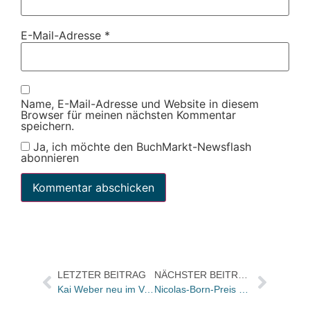
E-Mail-Adresse
*
Name, E-Mail-Adresse und Website in diesem
Browser für meinen nächsten Kommentar
speichern.
Ja, ich möchte den BuchMarkt-Newsflash
abonnieren
LETZTER BEITRAG
NÄCHSTER BEITRAG
Kai Weber neu im Vertrieb bei Ernst Reinhardt
Nicolas-Born-Preis geht an Hans Pleschinski / Niedersächsischer Förderpreis für Literatur an Finn-Ole Heinrich