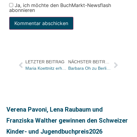
Ja, ich möchte den BuchMarkt-Newsflash
abonnieren
LETZTER BEITRAG
NÄCHSTER BEITRAG
Maria Koettnitz erhält Prokura
Barbara Oh zu Berlin University Press / Tatjana Kircher bleibt für Pressearbeit zuständig
Verena Pavoni, Lena Raubaum und
Franziska Walther gewinnen den Schweizer
Kinder- und Jugendbuchpreis2026