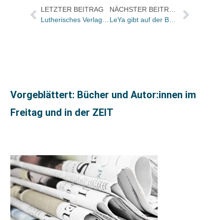
LETZTER BEITRAG
NÄCHSTER BEITRAG
Lutherisches Verlagshaus bringt Buch von Nicolas Sarkozy
LeYa gibt auf der Buchmesse den Gewinner des 100.000-Euro-LeYa-Buchpreises bekannt
Vorgeblättert: Bücher und Autor:innen im
Freitag und in der ZEIT