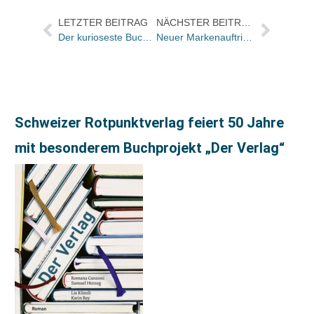
LETZTER BEITRAG
NÄCHSTER BEITRAG
Der kurioseste Buchtitel des Jahres: Begegnungen mit dem Serienmörder. Jetzt sprechen die Opfer
Neuer Markenauftritt der Stiftung Christliche Medien (SCM)
Schweizer Rotpunktverlag feiert 50 Jahre
mit besonderem Buchprojekt „Der Verlag“