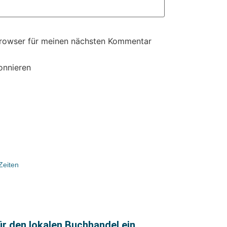
Browser für meinen nächsten Kommentar
onnieren
Zeiten
r den lokalen Buchhandel ein