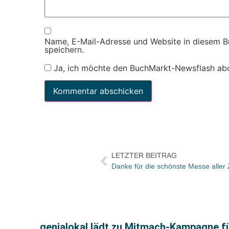
Name, E-Mail-Adresse und Website in diesem 
speichern.
Ja, ich möchte den BuchMarkt-Newsflash ab
LETZTER BEITRAG
Danke für die schönste Messe aller 
genialokal lädt zu Mitmach-Kampagne fü