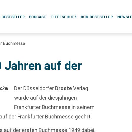
L-BESTSELLER
PODCAST
TITELSCHUTZ
BOD-BESTSELLER
NEWSL
der Buchmesse
0 Jahren auf der
Der Düsseldorfer
Droste
Verlag
ackel
wurde auf der diesjährigen
Frankfurter Buchmesse in seinem
 auf der Frankfurter Buchmesse geehrt.
s auf der ersten Buchmesse 1949 dabei.