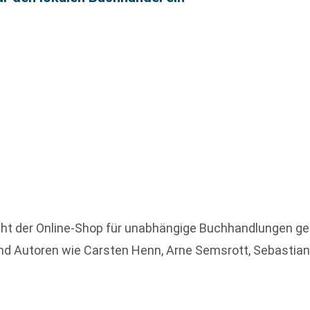
t der Online-Shop für unabhängige Buchhandlungen gen
d Autoren wie Carsten Henn, Arne Semsrott, Sebastian 