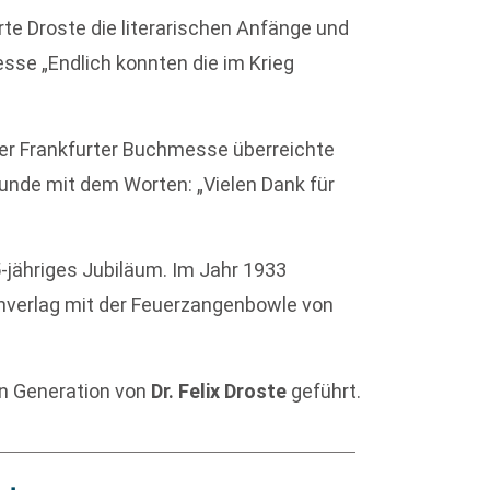
rte Droste die literarischen Anfänge und
se „Endlich konnten die im Krieg
er Frankfurter Buchmesse überreichte
unde mit dem Worten: „Vielen Dank für
5-jähriges Jubiläum. Im Jahr 1933
chverlag mit der Feuerzangenbowle von
ten Generation von
Dr. Felix Droste
geführt.