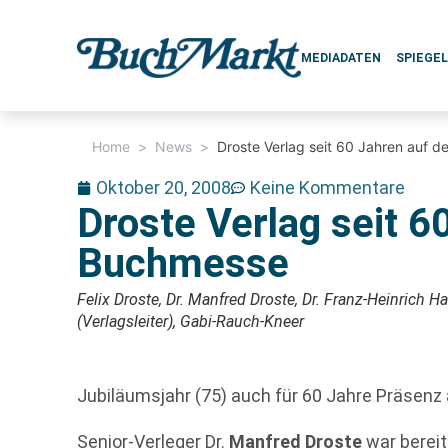
MEDIADATEN
SPIEGE
Home
>
News
>
Droste Verlag seit 60 Jahren auf 
Oktober 20, 2008
Keine Kommentare
Droste Verlag seit 6
Buchmesse
Felix Droste, Dr. Manfred Droste, Dr. Franz-Heinrich H
(Verlagsleiter), Gabi-Rauch-Kneer
Jubiläumsjahr (75) auch für 60 Jahre Präsenz
Senior-Verleger Dr.
Manfred Droste
war bereit