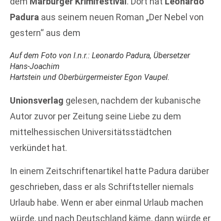
dem
Marburger Krimifestival
. Dort hat
Leonardo
Padura
aus seinem neuen Roman „Der Nebel von
gestern“ aus dem
Auf dem Foto von l.n.r.: Leonardo Padura, Übersetzer
Hans-Joachim
Hartstein und Oberbürgermeister Egon Vaupel.
Unionsverlag
gelesen, nachdem der kubanische
Autor zuvor per Zeitung seine Liebe zu dem
mittelhessischen Universitätsstädtchen
verkündet hat.
In einem Zeitschriftenartikel hatte Padura darüber
geschrieben, dass er als Schriftsteller niemals
Urlaub habe. Wenn er aber einmal Urlaub machen
würde, und nach Deutschland käme, dann würde er