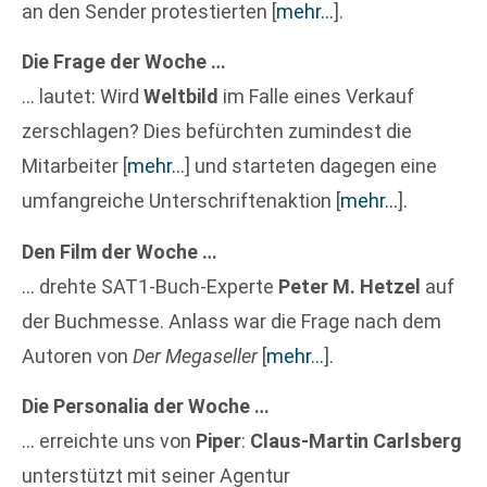
an den Sender protestierten
[
mehr…
]
.
Die Frage der Woche …
… lautet: Wird
Weltbild
im Falle eines Verkauf
zerschlagen? Dies befürchten zumindest die
Mitarbeiter
[
mehr…
]
und starteten dagegen eine
umfangreiche Unterschriftenaktion
[
mehr…
]
.
Den Film der Woche …
… drehte SAT1-Buch-Experte
Peter M. Hetzel
auf
der Buchmesse. Anlass war die Frage nach dem
Autoren von
Der Megaseller
[
mehr…
]
.
Die Personalia der Woche …
… erreichte uns von
Piper
:
Claus-Martin Carlsberg
unterstützt mit seiner Agentur