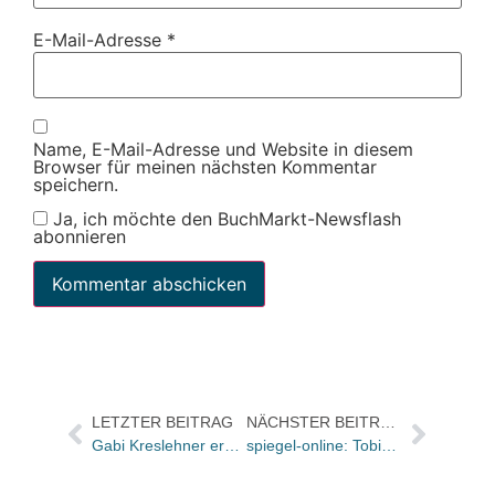
E-Mail-Adresse
*
Name, E-Mail-Adresse und Website in diesem
Browser für meinen nächsten Kommentar
speichern.
Ja, ich möchte den BuchMarkt-Newsflash
abonnieren
LETZTER BEITRAG
NÄCHSTER BEITRAG
Gabi Kreslehner erhält Kinder- und Jugendbuchpreis
spiegel-online: Tobias Gohlis nimmt Abschied von Inspektor Rebus