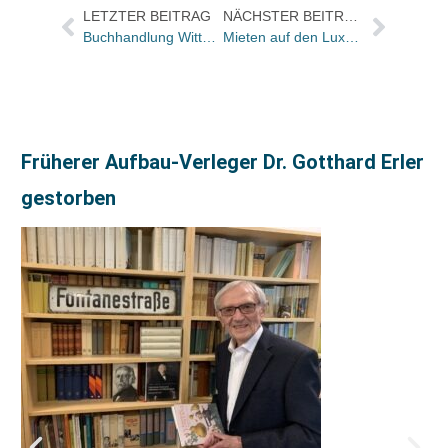
LETZTER BEITRAG
NÄCHSTER BEITRAG
Buchhandlung Wittwer erhält Huber Verlag-Buchhandelspreis
Mieten auf den Luxusmeilen inzwischen bis € 240 pro qm
Früherer Aufbau-Verleger Dr. Gotthard Erler
gestorben