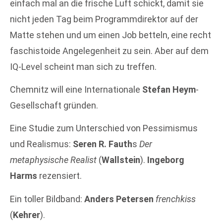
einfach mal an die frische Luft schickt, damit sie
nicht jeden Tag beim Programmdirektor auf der
Matte stehen und um einen Job betteln, eine recht
faschistoide Angelegenheit zu sein. Aber auf dem
IQ-Level scheint man sich zu treffen.
Chemnitz will eine Internationale
Stefan Heym
-
Gesellschaft gründen.
Eine Studie zum Unterschied von Pessimismus
und Realismus:
Seren R. Fauth
s
Der
metaphysische Realist
(
Wallstein
).
Ingeborg
Harms
rezensiert.
Ein toller Bildband:
Anders Petersen
frenchkiss
(
Kehrer
).