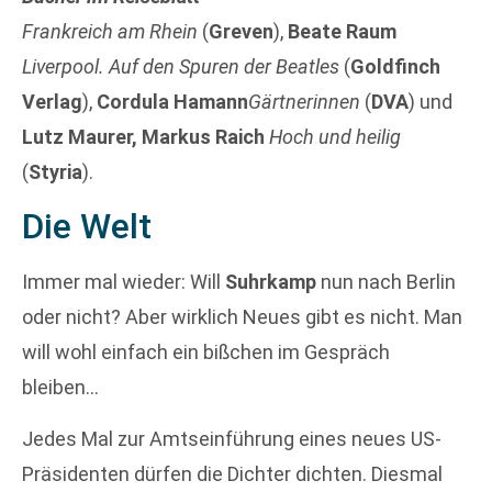
Frankreich am Rhein
(
Greven
),
Beate Raum
Liverpool. Auf den Spuren der Beatles
(
Goldfinch
Verlag
),
Cordula Hamann
Gärtnerinnen
(
DVA
) und
Lutz Maurer, Markus Raich
Hoch und heilig
(
Styria
).
Die Welt
Immer mal wieder: Will
Suhrkamp
nun nach Berlin
oder nicht? Aber wirklich Neues gibt es nicht. Man
will wohl einfach ein bißchen im Gespräch
bleiben…
Jedes Mal zur Amtseinführung eines neues US-
Präsidenten dürfen die Dichter dichten. Diesmal