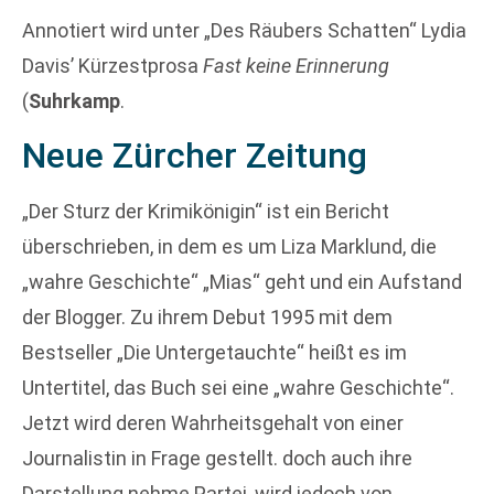
Annotiert wird unter „Des Räubers Schatten“ Lydia
Davis’ Kürzestprosa
Fast keine Erinnerung
(
Suhrkamp
.
Neue Zürcher Zeitung
„Der Sturz der Krimikönigin“ ist ein Bericht
überschrieben, in dem es um Liza Marklund, die
„wahre Geschichte“ „Mias“ geht und ein Aufstand
der Blogger. Zu ihrem Debut 1995 mit dem
Bestseller „Die Untergetauchte“ heißt es im
Untertitel, das Buch sei eine „wahre Geschichte“.
Jetzt wird deren Wahrheitsgehalt von einer
Journalistin in Frage gestellt. doch auch ihre
Darstellung nehme Partei, wird jedoch von