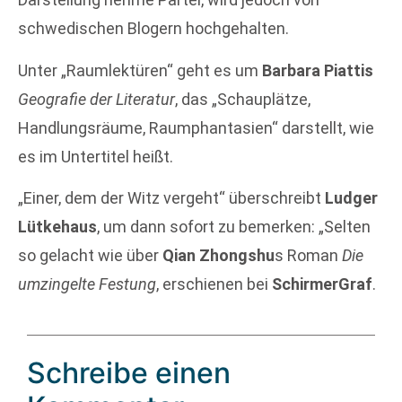
schwedischen Blogern hochgehalten.
Unter „Raumlektüren“ geht es um
Barbara Piattis
Geografie der Literatur
, das „Schauplätze,
Handlungsräume, Raumphantasien“ darstellt, wie
es im Untertitel heißt.
„Einer, dem der Witz vergeht“ überschreibt
Ludger
Lütkehaus
, um dann sofort zu bemerken: „Selten
so gelacht wie über
Qian Zhongshu
s Roman
Die
umzingelte Festung
, erschienen bei
SchirmerGraf
.
Schreibe einen