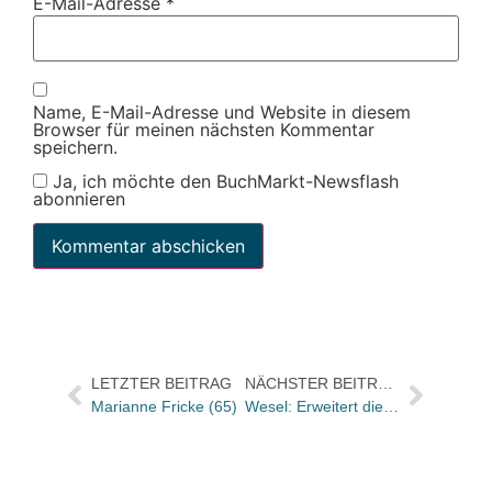
E-Mail-Adresse
*
Name, E-Mail-Adresse und Website in diesem
Browser für meinen nächsten Kommentar
speichern.
Ja, ich möchte den BuchMarkt-Newsflash
abonnieren
LETZTER BEITRAG
NÄCHSTER BEITRAG
Marianne Fricke (65)
Wesel: Erweitert die Mayersche in der Apollo-Passage?