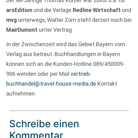
Der 44-Jährige Thomas Körber war zuvor u.a. für
arsEdition
und die Verlage
Redline Wirtschaft
und
mvg
unterwegs, Walter Zorn steht derzeit noch bei
MairDumont
unter Vertrag.
In der Zwischenzeit wird das Gebiet Bayern vom
Verlag aus betreut. Buchhandlungen in Bayern
können sich an die Kunden-Hotline 089/450009-
906 wenden oder per Mail
vertrieb-
buchhandel@travel-house-media.de
Kontakt
aufnehmen.
Schreibe einen
Kommentar