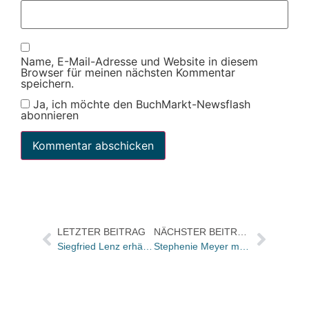
Name, E-Mail-Adresse und Website in diesem
Browser für meinen nächsten Kommentar
speichern.
Ja, ich möchte den BuchMarkt-Newsflash
abonnieren
LETZTER BEITRAG
NÄCHSTER BEITRAG
Siegfried Lenz erhält den Lew-Kopelew-Preis für Frieden und Menschenrechte
Stephenie Meyer morgen bei „Aspekte“