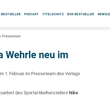
L-BESTSELLER
PODCAST
TITELSCHUTZ
BOD-BESTSELLER
NEWSL
m Presseteam
a Wehrle neu im
em 1. Februar im Presseteam des Verlags
tsarbeit des Sportartikelherstellers
Nike