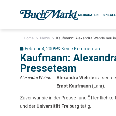
MEDIADATEN
SPIEGE
Home
>
News
>
Kaufmann: Alexandra Wehrle neu i
Februar 4, 2009
Keine Kommentare
Kaufmann: Alexandr
Presseteam
Alexandra Wehrle
ist seit d
Alexandra Wehrle
Ernst Kaufmann
(Lahr).
Zuvor war sie in der Presse- und Öffentlichkei
und der
Universität Freiburg
tätig.