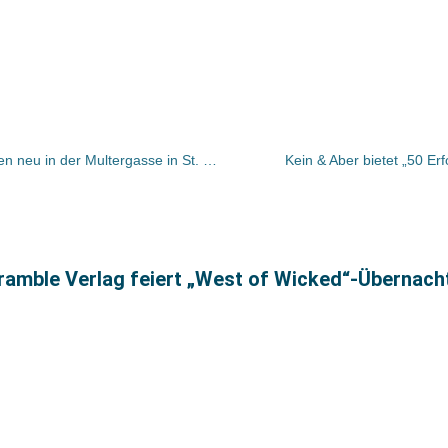
Buchhandlung Rösslitor öffnet morgen neu in der Multergasse in St. Gallen
Kein & Aber bietet „50 Er
amble Verlag feiert „West of Wicked“-Übernac