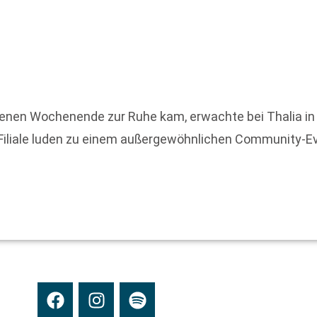
enen Wochenende zur Ruhe kam, erwachte bei Thalia in
Filiale luden zu einem außergewöhnlichen Community-Ev