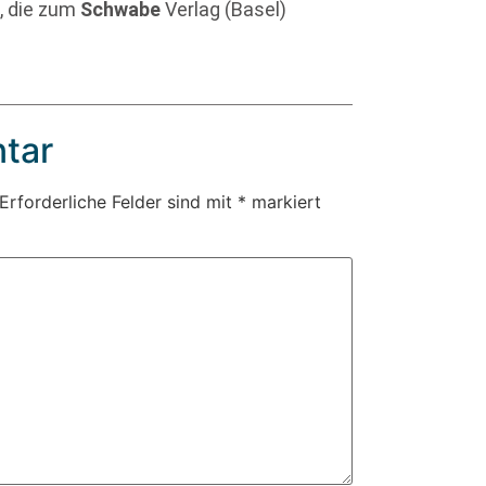
r
, die zum
Schwabe
Verlag (Basel)
tar
Erforderliche Felder sind mit
*
markiert