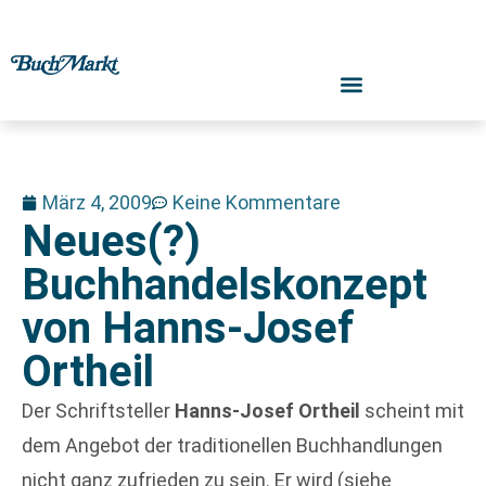
März 4, 2009
Keine Kommentare
Neues(?)
Buchhandelskonzept
von Hanns-Josef
Ortheil
Der Schriftsteller
Hanns-Josef Ortheil
scheint mit
dem Angebot der traditionellen Buchhandlungen
nicht ganz zufrieden zu sein. Er wird (siehe