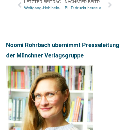
LETZTER BEITRAG
NÄCHSTER BEITRAG
Wolfgang-Hohlbein-Preis geht an Bernd Rümmelein
BILD druckt heute vorab Schönheitstricks von Sonya Kraus
Noomi Rohrbach übernimmt Presseleitung
der Münchner Verlagsgruppe