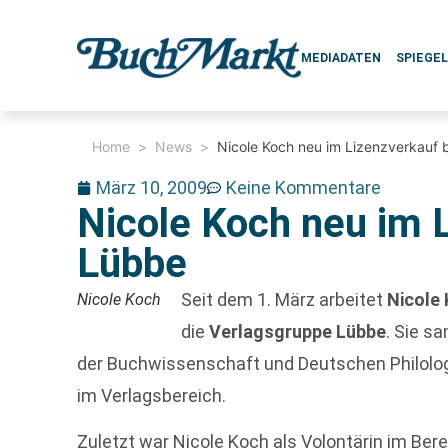
MEDIADATEN
SPIEGE
Home
>
News
>
Nicole Koch neu im Lizenzverkauf 
März 10, 2009
Keine Kommentare
Nicole Koch neu im 
Lübbe
Seit dem 1. März arbeitet
Nicole
Nicole Koch
die
Verlagsgruppe Lübbe
. Sie s
der Buchwissenschaft und Deutschen Philolog
im Verlagsbereich.
Zuletzt war Nicole Koch als Volontärin im Ber