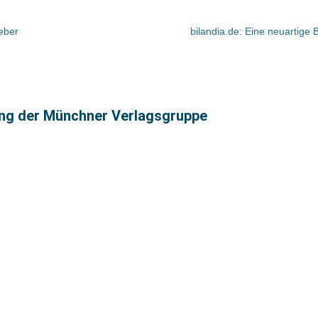
eber
bilandia.de: Eine neuartige
ng der Münchner Verlagsgruppe