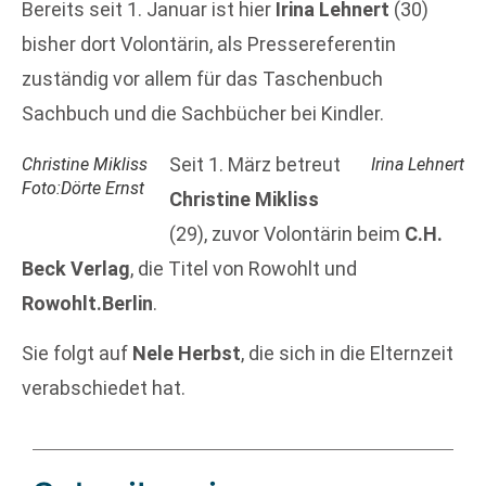
Bereits seit 1. Januar ist hier
Irina Lehnert
(30)
bisher dort Volontärin, als Pressereferentin
zuständig vor allem für das Taschenbuch
Sachbuch und die Sachbücher bei Kindler.
Seit 1. März betreut
Christine Mikliss
Irina Lehnert
Foto:Dörte Ernst
Christine Mikliss
(29), zuvor Volontärin beim
C.H.
Beck Verlag
, die Titel von Rowohlt und
Rowohlt.Berlin
.
Sie folgt auf
Nele Herbst
, die sich in die Elternzeit
verabschiedet hat.