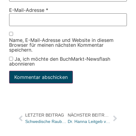
E-Mail-Adresse
*
Name, E-Mail-Adresse und Website in diesem
Browser für meinen nächsten Kommentar
speichern.
Ja, ich möchte den BuchMarkt-Newsflash
abonnieren
LETZTER BEITRAG
NÄCHSTER BEITRAG
Schwedische Raubkopierer müssen hinter schwedische Gardinen
Dr. Hanna Leitgeb verläst DVA