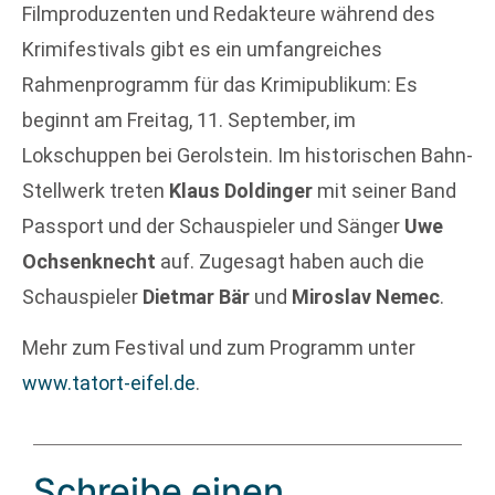
Filmproduzenten und Redakteure während des
Krimifestivals gibt es ein umfangreiches
Rahmenprogramm für das Krimipublikum: Es
beginnt am Freitag, 11. September, im
Lokschuppen bei Gerolstein. Im historischen Bahn-
Stellwerk treten
Klaus Doldinger
mit seiner Band
Passport und der Schauspieler und Sänger
Uwe
Ochsenknecht
auf. Zugesagt haben auch die
Schauspieler
Dietmar Bär
und
Miroslav Nemec
.
Mehr zum Festival und zum Programm unter
www.tatort-eifel.de
.
Schreibe einen