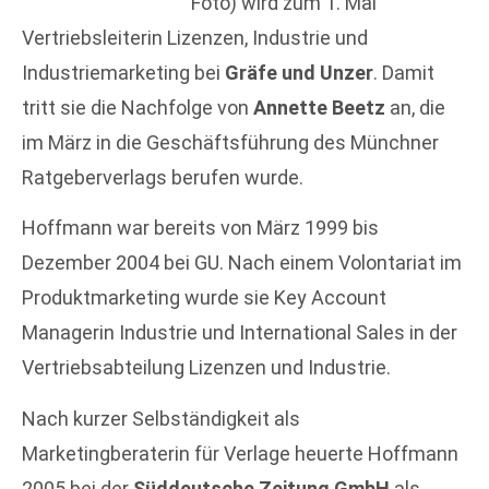
Foto) wird zum 1. Mai
Vertriebsleiterin Lizenzen, Industrie und
Industriemarketing bei
Gräfe und Unzer
. Damit
tritt sie die Nachfolge von
Annette Beetz
an, die
im März in die Geschäftsführung des Münchner
Ratgeberverlags berufen wurde.
Hoffmann war bereits von März 1999 bis
Dezember 2004 bei GU. Nach einem Volontariat im
Produktmarketing wurde sie Key Account
Managerin Industrie und International Sales in der
Vertriebsabteilung Lizenzen und Industrie.
Nach kurzer Selbständigkeit als
Marketingberaterin für Verlage heuerte Hoffmann
2005 bei der
Süddeutsche Zeitung GmbH
als