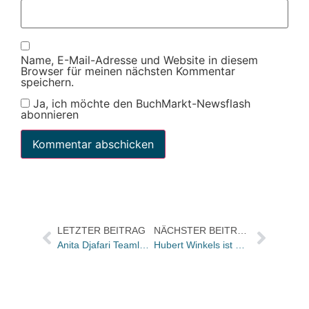
Name, E-Mail-Adresse und Website in diesem
Browser für meinen nächsten Kommentar
speichern.
Ja, ich möchte den BuchMarkt-Newsflash
abonnieren
LETZTER BEITRAG
NÄCHSTER BEITRAG
Anita Djafari Teamleiterin von litprom
Hubert Winkels ist Sprecher der Jury beim Deutscher Buchpreis 2009