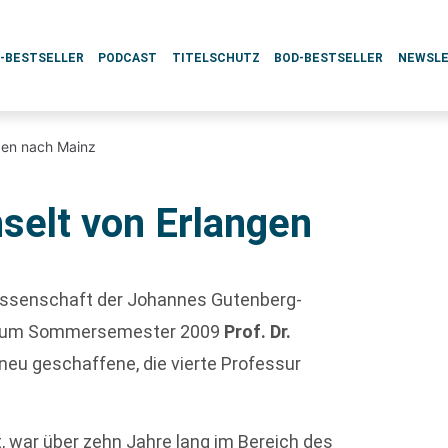
L-BESTSELLER
PODCAST
TITELSCHUTZ
BOD-BESTSELLER
NEWSL
ngen nach Mainz
selt von Erlangen
wissenschaft der Johannes Gutenberg-
t zum Sommersemester 2009
Prof. Dr.
e neu geschaffene, die vierte Professur
t, war über zehn Jahre lang im Bereich des