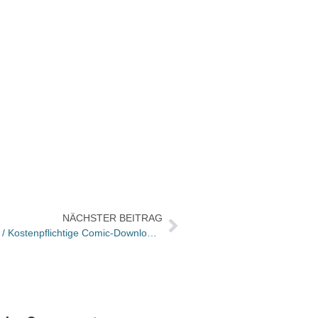
NÄCHSTER BEITRAG
Comicstars startet Internetplattform / Kostenpflichtige Comic-Downloads möglich