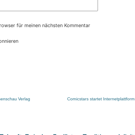
Browser für meinen nächsten Kommentar
onnieren
henschau Verlag