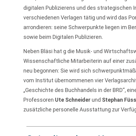
digitalen Publizierens und des strategische
verschiedenen Verlagen tätig und wird das Por
arrondieren: seine Schwerpunkte liegen im Be
sowie beim Digitalen Publizieren.
Neben Bläsi hat g die Musik- und Wirtschafts
Wissenschaftliche Mitarbeiterin auf einer zus
neu begonnen: Sie wird sich schwerpunktmäßi
vom Institut übernommenen vier Verlagsarchi
„Geschichte des Buchhandels in der BRD“, ei
Professoren
Ute Schneider
und
Stephan Füss
zusätzliche personelle Ausstattung zur Verfü