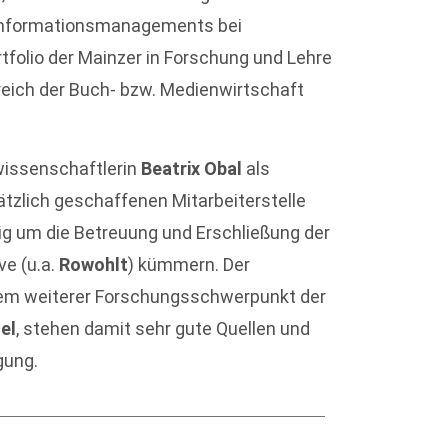
n Informationsmanagements bei
tfolio der Mainzer in Forschung und Lehre
reich der Buch- bzw. Medienwirtschaft
wissenschaftlerin
Beatrix Obal
als
ätzlich geschaffenen Mitarbeiterstelle
g um die Betreuung und Erschließung der
ve (u.a.
Rowohlt
) kümmern. Der
nem weiterer Forschungsschwerpunkt der
el
, stehen damit sehr gute Quellen und
gung.