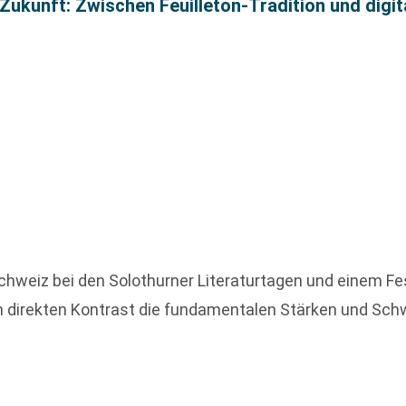
e Zukunft: Zwischen Feuilleton-Tradition und digi
chweiz bei den Solothurner Literaturtagen und einem Fes
 im direkten Kontrast die fundamentalen Stärken und Sc