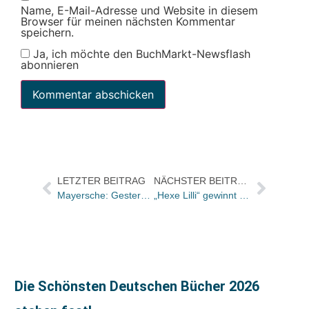
Name, E-Mail-Adresse und Website in diesem
Browser für meinen nächsten Kommentar
speichern.
Ja, ich möchte den BuchMarkt-Newsflash
abonnieren
LETZTER BEITRAG
NÄCHSTER BEITRAG
Mayersche: Gestern 40. Buchhandlung in Lüdenscheid eröffnet
„Hexe Lilli“ gewinnt den GOLDENEN SPATZ 2009
Die Schönsten Deutschen Bücher 2026