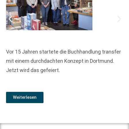
Vor 15 Jahren startete die Buchhandlung transfer
mit einem durchdachten Konzept in Dortmund.
Jetzt wird das gefeiert.
Weiterlesen