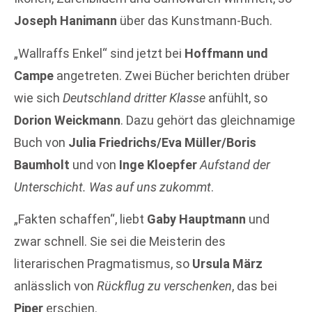
Joseph Hanimann
über das Kunstmann-Buch.
„Wallraffs Enkel“ sind jetzt bei
Hoffmann und
Campe
angetreten. Zwei Bücher berichten drüber
wie sich
Deutschland dritter Klasse
anfühlt, so
Dorion Weickmann
. Dazu gehört das gleichnamige
Buch von
Julia Friedrichs/Eva Müller/Boris
Baumholt
und von
Inge Kloepfer
Aufstand der
Unterschicht. Was auf uns zukommt
.
„Fakten schaffen“, liebt
Gaby Hauptmann
und
zwar schnell. Sie sei die Meisterin des
literarischen Pragmatismus, so
Ursula März
anlässlich von
Rückflug zu verschenken
, das bei
Piper
erschien.