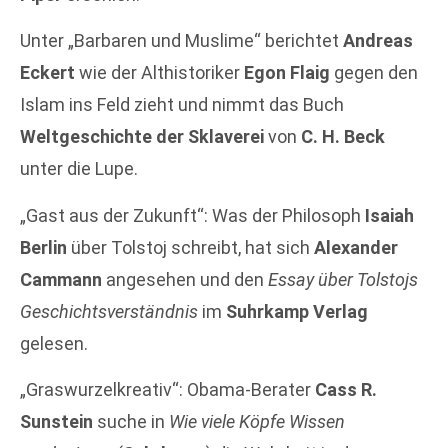
Unter „Barbaren und Muslime“ berichtet
Andreas
Eckert
wie der Althistoriker
Egon Flaig
gegen den
Islam ins Feld zieht und nimmt das Buch
Weltgeschichte der Sklaverei
von
C. H. Beck
unter die Lupe.
„Gast aus der Zukunft“: Was der Philosoph
Isaiah
Berlin
über Tolstoj schreibt, hat sich
Alexander
Cammann
angesehen und den
Essay über Tolstojs
Geschichtsverständnis
im
Suhrkamp Verlag
gelesen.
„Graswurzelkreativ“: Obama-Berater
Cass R.
Sunstein
suche in
Wie viele Köpfe Wissen