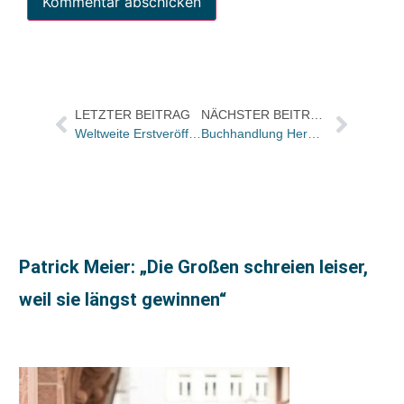
LETZTER BEITRAG
NÄCHSTER BEITRAG
Weltweite Erstveröffentlichung von C.G. Jungs Tagebuch wird wohl Thema für ZDF
Buchhandlung Herwig wird Gesellschafter der Buchwerbung der Neun
Patrick Meier: „Die Großen schreien leiser,
weil sie längst gewinnen“