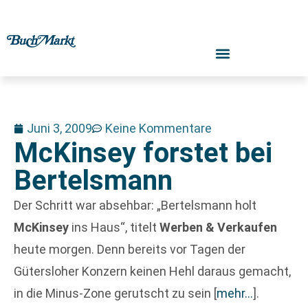
Juni 3, 2009
Keine Kommentare
McKinsey forstet bei
Bertelsmann
Der Schritt war absehbar: „Bertelsmann holt
McKinsey
ins Haus“, titelt
Werben & Verkaufen
heute morgen. Denn bereits vor Tagen der
Gütersloher Konzern keinen Hehl daraus gemacht,
in die Minus-Zone gerutscht zu sein
[
mehr…
]
.