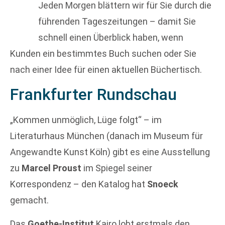
Jeden Morgen blättern wir für Sie durch die
führenden Tageszeitungen – damit Sie
schnell einen Überblick haben, wenn
Kunden ein bestimmtes Buch suchen oder Sie
nach einer Idee für einen aktuellen Büchertisch.
Frankfurter Rundschau
„Kommen unmöglich, Lüge folgt“ – im
Literaturhaus München (danach im Museum für
Angewandte Kunst Köln) gibt es eine Ausstellung
zu
Marcel Proust
im Spiegel seiner
Korrespondenz – den Katalog hat
Snoeck
gemacht.
Das
Goethe-Institut
Kairo lobt erstmals den