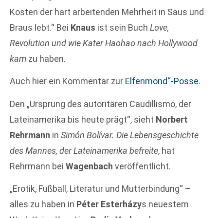
Kosten der hart arbeitenden Mehrheit in Saus und
Braus lebt.“ Bei
Knaus
ist sein Buch
Love,
Revolution und wie Kater Haohao nach Hollywood
kam
zu haben.
Auch hier ein Kommentar zur
Elfenmond“-Posse
.
Den „Ursprung des autoritären Caudillismo, der
Lateinamerika bis heute prägt“, sieht
Norbert
Rehrmann
in
Simón Bolívar. Die Lebensgeschichte
des Mannes, der Lateinamerika befreite
, hat
Rehrmann bei
Wagenbach
veröffentlicht.
„Erotik, Fußball, Literatur und Mutterbindung“ –
alles zu haben in
Péter Esterházy
s neuestem