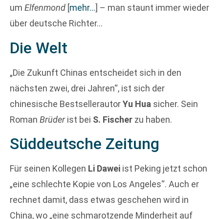
um
Elfenmond
[
mehr…
]
– man staunt immer wieder
über deutsche Richter…
Die Welt
„Die Zukunft Chinas entscheidet sich in den
nächsten zwei, drei Jahren“, ist sich der
chinesische Bestsellerautor
Yu Hua
sicher. Sein
Roman
Brüder
ist bei
S. Fischer
zu haben.
Süddeutsche Zeitung
Für seinen Kollegen
Li Dawei
ist Peking jetzt schon
„eine schlechte Kopie von Los Angeles“. Auch er
rechnet damit, dass etwas geschehen wird in
China, wo „eine schmarotzende Minderheit auf