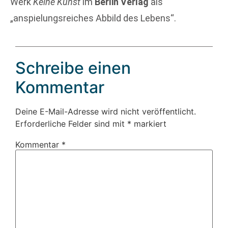
Werk
Keine Kunst
im
Berlin Verlag
als
„anspielungsreiches Abbild des Lebens“.
Schreibe einen
Kommentar
Deine E-Mail-Adresse wird nicht veröffentlicht.
Erforderliche Felder sind mit
*
markiert
Kommentar
*