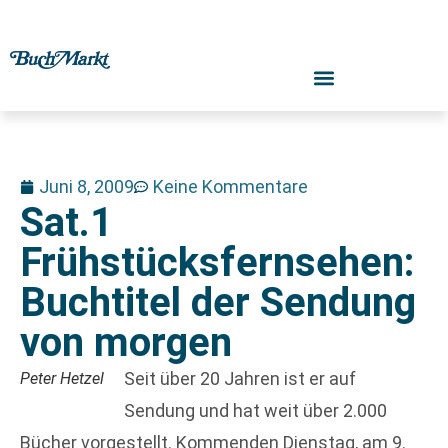
Juni 8, 2009
Keine Kommentare
Sat.1
Frühstücksfernsehen:
Buchtitel der Sendung
von morgen
Seit über 20 Jahren ist er auf
Peter Hetzel
Sendung und hat weit über 2.000
Bücher vorgestellt. Kommenden Dienstag, am 9.