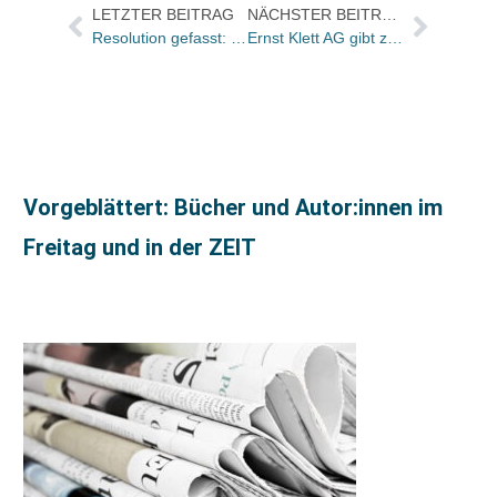
LETZTER BEITRAG
NÄCHSTER BEITRAG
Resolution gefasst: Zeitungsverlage machen Front gegen Datenklau
Ernst Klett AG gibt zweite Unternehmensanleihe heraus
Vorgeblättert: Bücher und Autor:innen im
Freitag und in der ZEIT