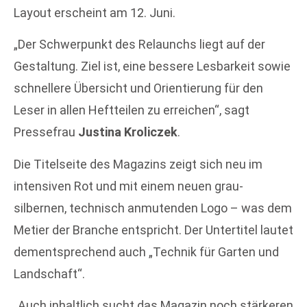
Layout erscheint am 12. Juni.
„Der Schwerpunkt des Relaunchs liegt auf der
Gestaltung. Ziel ist, eine bessere Lesbarkeit sowie
schnellere Übersicht und Orientierung für den
Leser in allen Heftteilen zu erreichen“, sagt
Pressefrau
Justina Kroliczek
.
Die Titelseite des Magazins zeigt sich neu im
intensiven Rot und mit einem neuen grau-
silbernen, technisch anmutenden Logo – was dem
Metier der Branche entspricht. Der Untertitel lautet
dementsprechend auch „Technik für Garten und
Landschaft“.
„Auch inhaltlich sucht das Magazin noch stärkeren