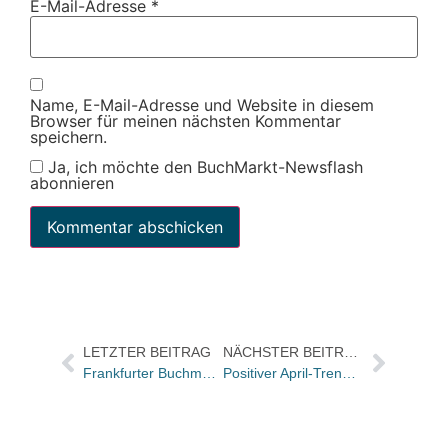
E-Mail-Adresse
*
Name, E-Mail-Adresse und Website in diesem
Browser für meinen nächsten Kommentar
speichern.
Ja, ich möchte den BuchMarkt-Newsflash
abonnieren
LETZTER BEITRAG
NÄCHSTER BEITRAG
Frankfurter Buchmesse bleibt bis 2022 in der Mainmetropole
Positiver April-Trend setzt sich fort