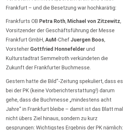
Frankfurt – und die Besetzung war hochkarätig:
Frankfurts OB
Petra Roth
,
Michael von Zitzewitz
,
Vorsitzender der Geschäftsführung der Messe
Frankfurt GmbH,
AuM
-Chef
Juergen Boos
,
Vorsteher
Gottfried Honnefelder
und
Kulturstadtrat Semmelroth verkündeten die
Zukunft der Frankfurter Buchmesse.
Gestern hatte die Bild“-Zeitung spekuliert, dass es
bei der PK (keine Vorberichterstattung!) darum
gehe, dass die Buchmesse „mindestens acht
Jahre“ in Frankfurt bleibe – damit ist das Blatt mal
nicht übers Ziel hinaus, sondern zu kurz
gesprungen: Wichtigstes Ergebnis der PK nämlich: