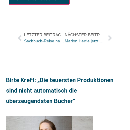
LETZTER BEITRAG
NÄCHSTER BEITRAG
Sachbuch-Reise nach New York
Marion Hertle jetzt bei SchirmerGraf
Birte Kreft: „Die teuersten Produktionen
sind nicht automatisch die
überzeugendsten Bücher“