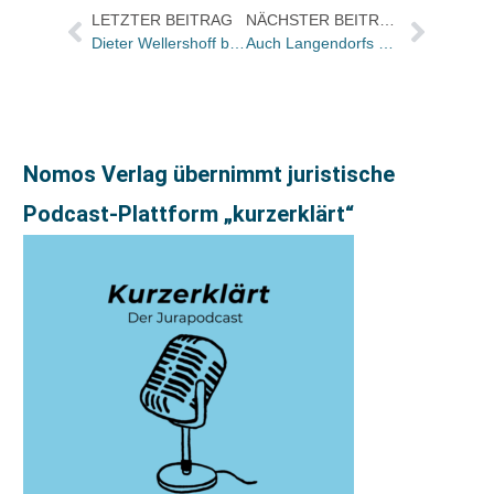
LETZTER BEITRAG
NÄCHSTER BEITRAG
Dieter Wellershoff bestreitet NSDAP-Mitgliedschaft
Auch Langendorfs Dienst: Plus im Mai
Nomos Verlag übernimmt juristische
Podcast-Plattform „kurzerklärt“