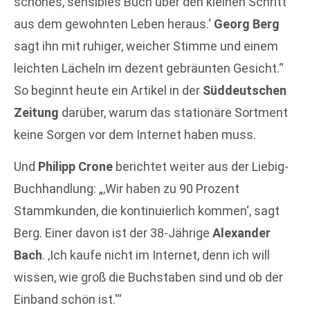
schönes, sensibles Buch über den kleinen Schritt
aus dem gewohnten Leben heraus.‘
Georg Berg
sagt ihn mit ruhiger, weicher Stimme und einem
leichten Lächeln im dezent gebräunten Gesicht.“
So beginnt heute ein Artikel in der
Süddeutschen
Zeitung
darüber, warum das stationäre Sortment
keine Sorgen vor dem Internet haben muss.
Und
Philipp Crone
berichtet weiter aus der Liebig-
Buchhandlung: „‚Wir haben zu 90 Prozent
Stammkunden, die kontinuierlich kommen‘, sagt
Berg. Einer davon ist der 38-Jährige
Alexander
Bach
. ‚Ich kaufe nicht im Internet, denn ich will
wissen, wie groß die Buchstaben sind und ob der
Einband schön ist.'“