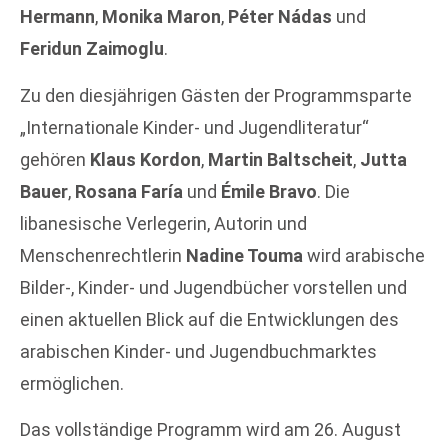
Hermann
,
Monika Maron
,
Péter Nádas
und
Feridun Zaimoglu
.
Zu den diesjährigen Gästen der Programmsparte
„Internationale Kinder- und Jugendliteratur“
gehören
Klaus Kordon
,
Martin Baltscheit
,
Jutta
Bauer
,
Rosana Faría
und
Émile Bravo
. Die
libanesische Verlegerin, Autorin und
Menschenrechtlerin
Nadine Touma
wird arabische
Bilder-, Kinder- und Jugendbücher vorstellen und
einen aktuellen Blick auf die Entwicklungen des
arabischen Kinder- und Jugendbuchmarktes
ermöglichen.
Das vollständige Programm wird am 26. August