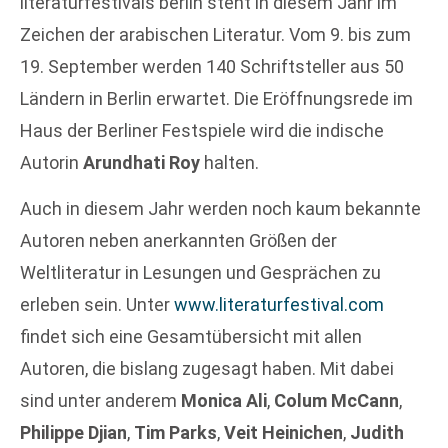
literaturfestivals berlin steht in diesem Jahr im
Zeichen der arabischen Literatur. Vom 9. bis zum
19. September werden 140 Schriftsteller aus 50
Ländern in Berlin erwartet. Die Eröffnungsrede im
Haus der Berliner Festspiele wird die indische
Autorin
Arundhati Roy
halten.
Auch in diesem Jahr werden noch kaum bekannte
Autoren neben anerkannten Größen der
Weltliteratur in Lesungen und Gesprächen zu
erleben sein. Unter
www.literaturfestival.com
findet sich eine Gesamtübersicht mit allen
Autoren, die bislang zugesagt haben. Mit dabei
sind unter anderem
Monica Ali
,
Colum McCann
,
Philippe Djian
,
Tim Parks
,
Veit Heinichen
,
Judith