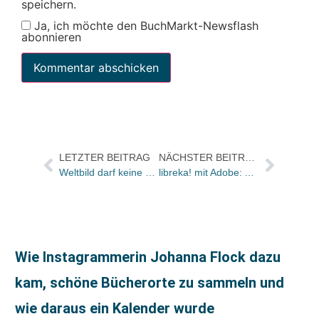
speichern.
Ja, ich möchte den BuchMarkt-Newsflash
abonnieren
LETZTER BEITRAG
NÄCHSTER BEITRAG
Weltbild darf keine Sammelbestellungen mehr mit 12 Prozent vergüten
libreka! mit Adobe: Ab sofort auch „harter“ Kopierschutz möglich
Wie Instagrammerin Johanna Flock dazu
kam, schöne Bücherorte zu sammeln und
wie daraus ein Kalender wurde