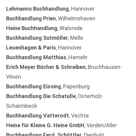
Lehmanns Buchhandlung
, Hannover
Buchhandlung Prien
, Wilhelmshaven
Heine Buchhandlung
, Walsrode
Buchhandlung Sutmöller
, Melle
Leuenhagen & Paris
, Hannover
Buchhandlung Matthias
, Hameln
Erich Meyer Bücher & Schreiben
, Bruchhausen-
Vilsen
Buchhandlung Eissing
, Papenburg
Buchhandlung Die Schatulle
, Osterholz-
Scharmbeck
Buchhandlung Vatterodt
, Vechta
Heine für Kleine G. Heine GmbH
, Verden/Aller
Buchhandlung Ferd. Schöttler
, Diepholz