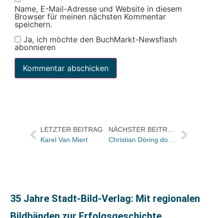
Name, E-Mail-Adresse und Website in diesem
Browser für meinen nächsten Kommentar
speichern.
Ja, ich möchte den BuchMarkt-Newsflash
abonnieren
LETZTER BEITRAG
NÄCHSTER BEITRAG
Karel Van Miert
Christian Döring dockt bei Eichborn an und berät Herausgeber der Anderen Bibliothek
35 Jahre Stadt-Bild-Verlag: Mit regionalen
Bildbänden zur Erfolgsgeschichte