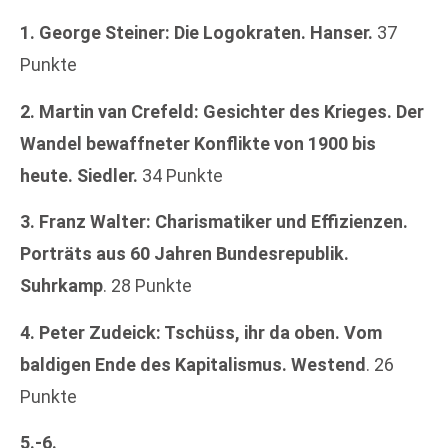
1. George Steiner: Die Logokraten. Hanser.
37
Punkte
2. Martin van Crefeld: Gesichter des Krieges. Der
Wandel bewaffneter Konflikte von 1900 bis
heute. Siedler.
34 Punkte
3. Franz Walter: Charismatiker und Effizienzen.
Porträts aus 60 Jahren Bundesrepublik.
Suhrkamp
. 28 Punkte
4. Peter Zudeick: Tschüss, ihr da oben. Vom
baldigen Ende des Kapitalismus. Westend
. 26
Punkte
5.-6.