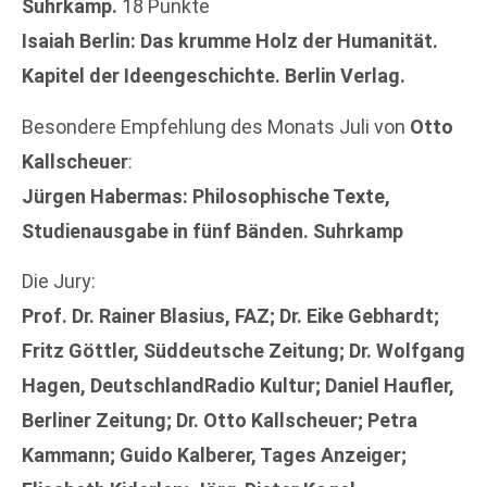
Suhrkamp.
18 Punkte
Isaiah Berlin: Das krumme Holz der Humanität.
Kapitel der Ideengeschichte. Berlin Verlag.
Besondere Empfehlung des Monats Juli von
Otto
Kallscheuer
:
Jürgen Habermas: Philosophische Texte,
Studienausgabe in fünf Bänden. Suhrkamp
Die Jury:
Prof. Dr. Rainer Blasius, FAZ; Dr. Eike Gebhardt;
Fritz Göttler, Süddeutsche Zeitung; Dr. Wolfgang
Hagen, DeutschlandRadio Kultur; Daniel Haufler,
Berliner Zeitung; Dr. Otto Kallscheuer; Petra
Kammann; Guido Kalberer, Tages Anzeiger;