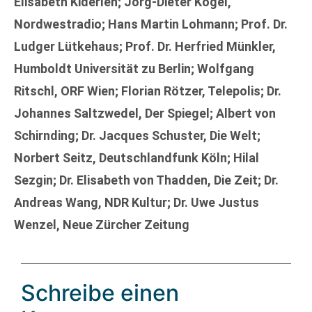
Elisabeth Kiderlen; Jörg-Dieter Kogel,
Nordwestradio; Hans Martin Lohmann; Prof. Dr.
Ludger Lütkehaus; Prof. Dr. Herfried Münkler,
Humboldt Universität zu Berlin; Wolfgang
Ritschl, ORF Wien; Florian Rötzer, Telepolis; Dr.
Johannes Saltzwedel, Der Spiegel; Albert von
Schirnding; Dr. Jacques Schuster, Die Welt;
Norbert Seitz, Deutschlandfunk Köln; Hilal
Sezgin; Dr. Elisabeth von Thadden, Die Zeit; Dr.
Andreas Wang, NDR Kultur; Dr. Uwe Justus
Wenzel, Neue Zürcher Zeitung
Schreibe einen